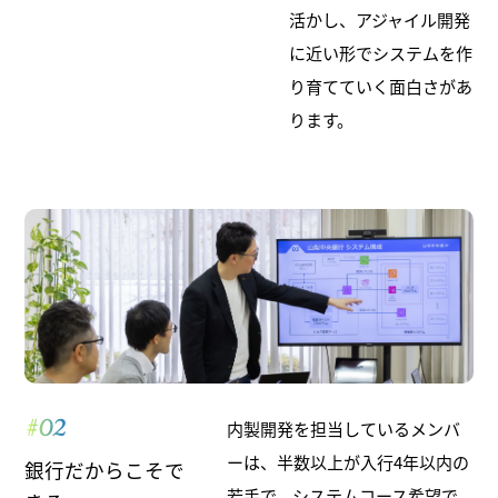
活かし、アジャイル開発
に近い形でシステムを作
り育てていく面白さがあ
ります。
#02
内製開発を担当しているメンバ
ーは、半数以上が入行4年以内の
銀行だからこそで
若手で、システムコース希望で