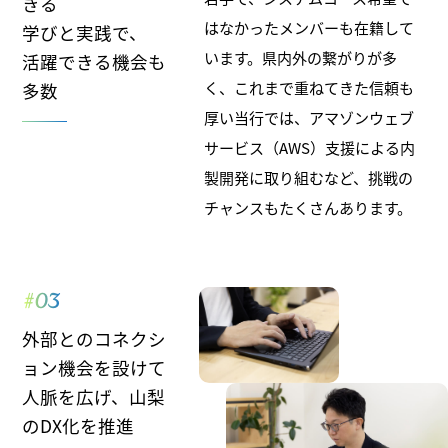
きる
はなかったメンバーも在籍して
学びと実践で、
います。県内外の繋がりが多
活躍できる機会も
く、これまで重ねてきた信頼も
多数
厚い当行では、アマゾンウェブ
サービス（AWS）支援による内
製開発に取り組むなど、挑戦の
チャンスもたくさんあります。
#03
外部とのコネクシ
ョン機会を設けて
人脈を広げ、山梨
のDX化を推進