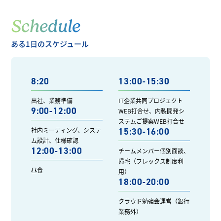
Schedule
ある1日のスケジュール
8:20
13:00-15:30
出社、業務準備
IT企業共同プロジェクト
9:00-12:00
WEB打合せ、内製開発シ
ステムご提案WEB打合せ
社内ミーティング、システ
15:30-16:00
ム設計、仕様確認
12:00-13:00
チームメンバー個別面談、
帰宅（フレックス制度利
昼食
用）
18:00-20:00
クラウド勉強会運営（銀行
業務外）