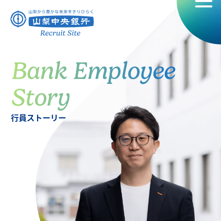
Bank Employee
Story
行員ストーリー